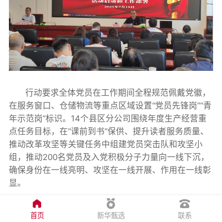
行动要求全体党员在工作期间全程规范佩戴党徽，
在服务窗口、仓储物流等重点区域设置“党员先锋岗”“青
年示范岗”标识。14个县区分公司围绕年度生产经营重
点任务目标，在“课前到书”保供、提升读者服务质量、
推动改革攻坚等关键任务中组建党员突击队和攻坚小
组，推动200名党员及入党积极分子力量向一线下沉，
确保身份在一线亮明、攻坚在一线开展、作用在一线彰
显。
此次专项行动，是昆明新华书店党委深化落实“党
首页
新华甄选
联系
建引领全面深化改革”部署的关键举措，将进一步引导